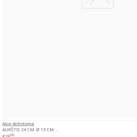
Aloe dichotoma
AUKŠTIS 24 CM. Ø 13 CM. ..
00
€29