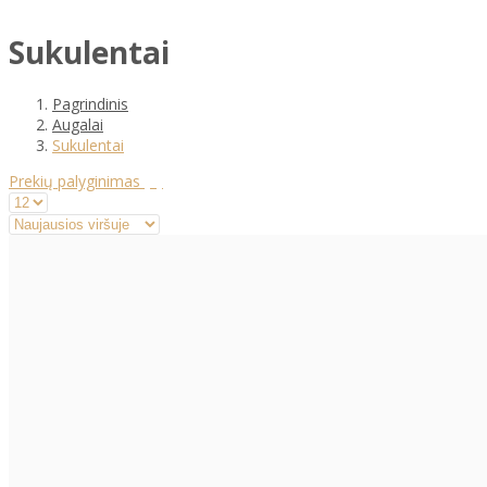
Sukulentai
Pagrindinis
Augalai
Sukulentai
Prekių palyginimas
(0)