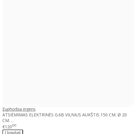
Euphorbia ingens
ATSIĖMIMAS ELEKTRINĖS G.6B VILNIUS AUKŠTIS 150 CM. Ø 20
CM. ..
00
€120