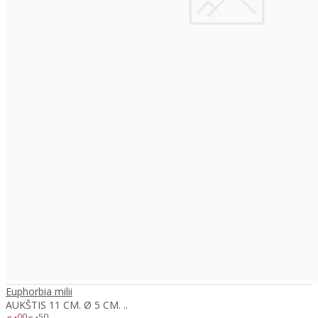
Euphorbia milii
AUKŠTIS 11 CM. Ø 5 CM. ..
00
50